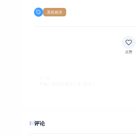
系统相关
点赞
上一篇
本地二维码生成小工具 V0.0.1
评论