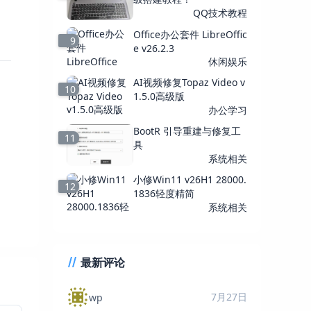
QQ技术教程
Office办公套件 LibreOffic
9
e v26.2.3
休闲娱乐
AI视频修复Topaz Video v
10
1.5.0高级版
办公学习
BootR 引导重建与修复工
11
具
系统相关
小修Win11 v26H1 28000.
12
1836轻度精简
系统相关
最新评论
7月27日
wp