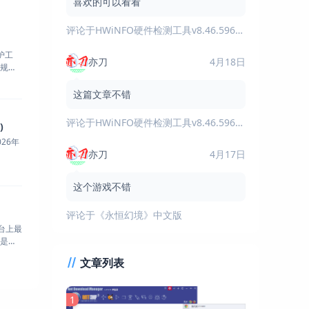
喜欢的可以看看
评论于
HWiNFO硬件检测工具v8.46.5960绿色版
护工
亦刀
4月18日
规
这篇文章不错
评论于
HWiNFO硬件检测工具v8.46.5960绿色版
)
026年
亦刀
4月17日
这个游戏不错
评论于
《永恒幻境》中文版
平台上最
是源
文章列表
1