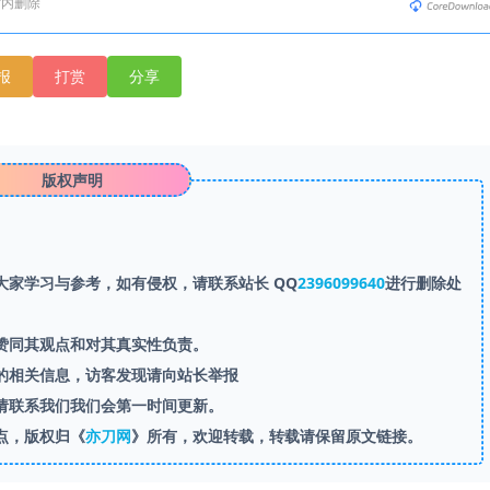
时内删除
报
打赏
分享
版权声明
家学习与参考，如有侵权，请联系站长 QQ
2396099640
进行删除处
赞同其观点和对其真实性负责。
的相关信息，访客发现请向站长举报
请联系我们我们会第一时间更新。
点，版权归《
亦刀网
》所有，欢迎转载，转载请保留原文链接。