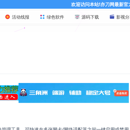
欢迎访问本站!亦刀网最新官方网址：www.yda
活动线报
绿色软件
源码下载
影视分
网络管理工具，可快速在多张网卡/网络适配器之间一键启用或禁用