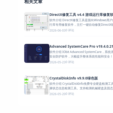
相关文章
软件介绍 DirectX修复工具是面向Windows用户的系统运
行库专用修复软件，主打一键自动修复DirectX组.
0 评论
2026-06-03
Advanced SystemCare Pro v19.4.0.2
软件介绍 IObit Advanced SystemCare，
安全防护软件，大幅提升整体系统性能和安全！..
0 评论
2026-05-23
CrystalDiskInfo v9.9.0绿色版
软件介绍 CrystalDiskInfo免费专业硬盘检测
康状态信息检测工具。支持检测机械硬盘及固态
息...
0 评论
2026-05-20