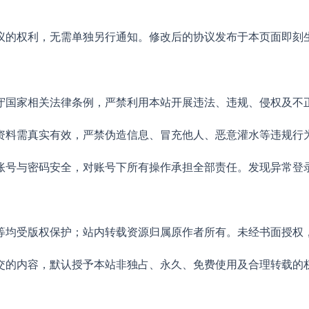
议的权利，无需单独另行通知。修改后的协议发布于本页面即刻
守国家相关法律条例，严禁利用本站开展违法、违规、侵权及不
资料需真实有效，严禁伪造信息、冒充他人、恶意灌水等违规行
账号与密码安全，对账号下所有操作承担全部责任。发现异常登
等均受版权保护；站内转载资源归属原作者所有。未经书面授权
交的内容，默认授予本站非独占、永久、免费使用及合理转载的