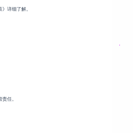
策》详细了解。
偿责任。
。