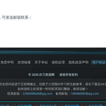
，可发送邮箱联系：
免责申明
友情链接
关于本站
侵权处理
隐私政策声明
用户协议
© 2026 亦刀资源网
|
保留所有权利
的全部内容源于互联网搬运，仅限于小范围内学习和文献参考，请在下载后24
如有侵权之处请第一时间联系我们删除，敬请谅解！
联系邮箱：
2396099640@qq.com
备用邮箱：
180986985@qq.com