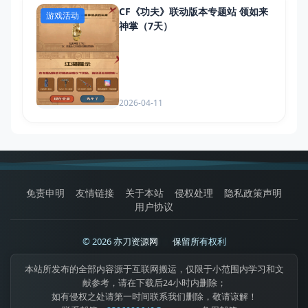
CF《功夫》联动版本专题站 领如来
游戏活动
神掌（7天）
2026-04-11
免责申明
友情链接
关于本站
侵权处理
隐私政策声明
用户协议
© 2026 亦刀资源网
|
保留所有权利
本站所发布的全部内容源于互联网搬运，仅限于小范围内学习和文
献参考，请在下载后24小时内删除；
如有侵权之处请第一时间联系我们删除，敬请谅解！