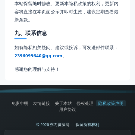
本站保留随时修改、更新本隐私政策的权利，更新内
容将直接在本页面公示并即时生效，建议定期查看最
新条款。
九、联系信息
如有隐私相关疑问、建议或投诉，可发送邮件联系：
2396099640@qq.com
。
感谢您的理解与支持！
免责申明
友情链接
关于本站
侵权处理
隐私政策声明
用户协议
© 2026 亦刀资源网
|
保留所有权利