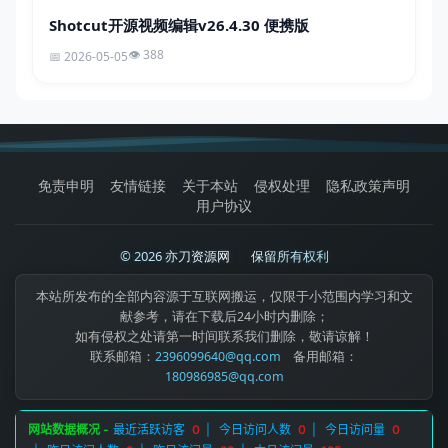
Shotcut开源视频编辑v26.4.30 便携版
388
2026-05-05
免责申明
友情链接
关于本站
侵权处理
隐私政策声明
用户协议
© 2026 亦刀资源网
|
保留所有权利
本站所发布的全部内容源于互联网搬运，仅限于小范围内学习和文
献参考，请在下载后24小时内删除；
如有侵权之处请第一时间联系我们删除，敬请谅解！
联系邮箱：
2396099640@qq.com
备用邮箱：
180986985@qq.com