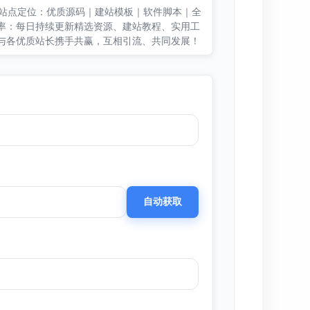
6.cn 站点定位：优质源码｜建站模板｜软件脚本｜全
频率：每日持续更新精选资源、建站教程、实用工
愿与各优质站长携手共赢，互相引流、共同发展！
自动获取