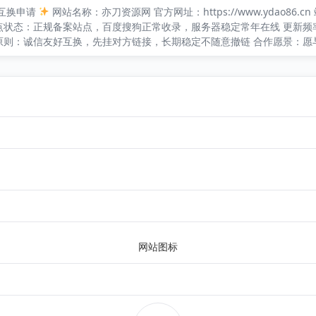
互换申请
网站名称：亦刀资源网 官方网址：https://www.ydao8
点状态：正规备案站点，百度搜狗正常收录，服务器稳定常年在线 更新
原则：诚信友好互换，先挂对方链接，长期稳定不随意撤链 合作愿景：
网站图标