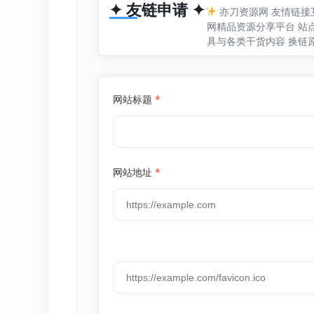
✦ 友链申请 ✦
亦刀资源网 友情链接
网精品资源分享平台 站
具与各类干货内容 换链
网站标题
*
网站地址
*