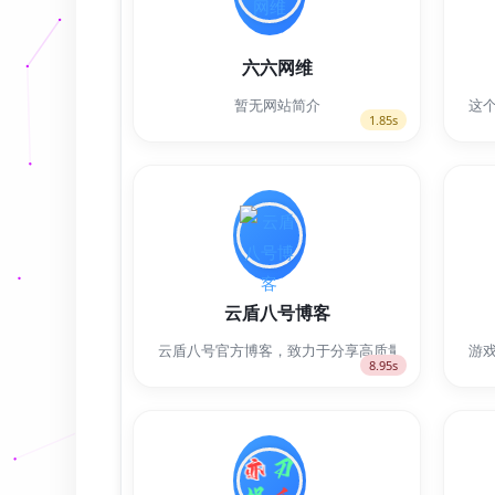
六六网维
暂无网站简介
这
1.85s
云盾八号博客
云盾八号官方博客，致力于分享高质量的服务器运维经
游戏
8.95s