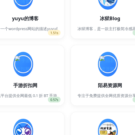
yuyu的博客
冰狱Blog
个一个wordpress网站的描述yuyu的博客是一个由学生打造、为学生服务
冰狱博客，是一款主打极简冷感高颜
1.51s
手游折扣网
陌易资源网
验、Linux系统教程及IDC行业资讯。为您提供从服务器搭建、宝塔面板配置
平台提供全网最低 0.1 折 BT 手游，上线即送满 V 特权、无限元宝和
专注于免费提供全网优质资源分享,提
0.57s