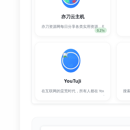
亦刀云主机
亦刀资源网每日分享各类实用资源，提供网站源码、
0.21s
YouTuJi
在互联网的蛮荒时代，所有人都在 YouTube 上
搜
-