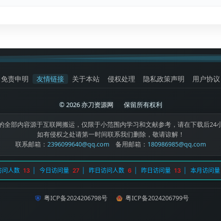
免责申明
友情链接
关于本站
侵权处理
隐私政策声明
用户协议
© 2026 亦刀资源网
|
保留所有权利
的全部内容源于互联网搬运，仅限于小范围内学习和文献参考，请在下载后24
如有侵权之处请第一时间联系我们删除，敬请谅解！
联系邮箱：
2396099640@qq.com
备用邮箱：
180986985@qq.com
粤ICP备2024206798号
粤ICP备2024206799号