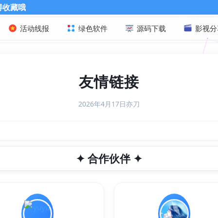
活动线报
绿色软件
源码下载
影视分
友情链接
2026年4月17日
亦刀
✦ 合作伙伴 ✦