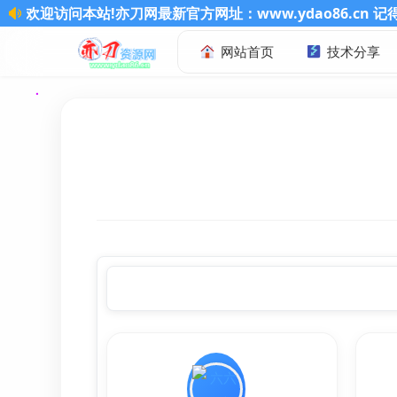
亦刀网最新官方网址：www.ydao86.cn 记得收藏哦
网站首页
技术分享