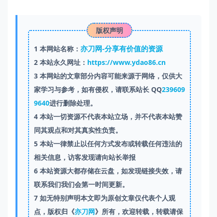
版权声明
亦刀网-分享有价值的资源
1
本网站名称：
2
本站永久网址：
https://www.ydao86.cn
3
本网站的文章部分内容可能来源于网络，仅供大
家学习与参考，如有侵权，请联系站长 QQ
239609
9640
进行删除处理。
4
本站一切资源不代表本站立场，并不代表本站赞
同其观点和对其真实性负责。
5
本站一律禁止以任何方式发布或转载任何违法的
相关信息，访客发现请向站长举报
6
本站资源大都存储在云盘，如发现链接失效，请
联系我们我们会第一时间更新。
7
如无特别声明本文即为原创文章仅代表个人观
点，版权归《
亦刀网
》所有，欢迎转载，转载请保