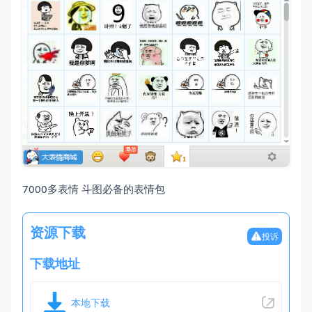
7000多表情 斗图必备的表情包
资源下载
投诉
下载地址
本地下载