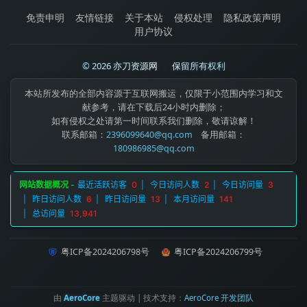
免责申明
友情链接
关于本站
侵权处理
隐私政策声明
用户协议
© 2026 亦刀资源网
|
保留所有权利
本站所发布的全部内容源于互联网搬运，仅限于小范围内学习和文
献参考，请在下载后24小时内删除；
如有侵权之处请第一时间联系我们删除，敬请谅解！
联系邮箱：
2396099640@qq.com
备用邮箱：
180986985@qq.com
粤ICP备2024206798号
粤ICP备2024206799号
由
AeroCore
主题驱动 | 技术支持：
AeroCore 开发团队