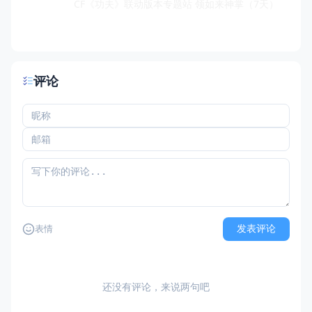
CF《功夫》联动版本专题站 领如来神掌（7天）
评论
发表评论
表情
还没有评论，来说两句吧