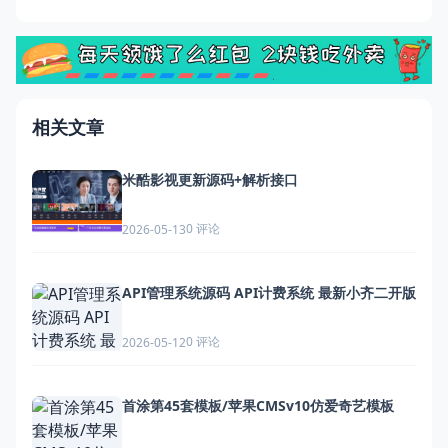
相关文章
米酷影视更新源码+解析接口
0 评论
2026-05-13
API管理系统源码 API计费系统 最新小齐二开版
0 评论
2026-05-12
首涂第45套模板/苹果CMSv10仿爱奇艺模板