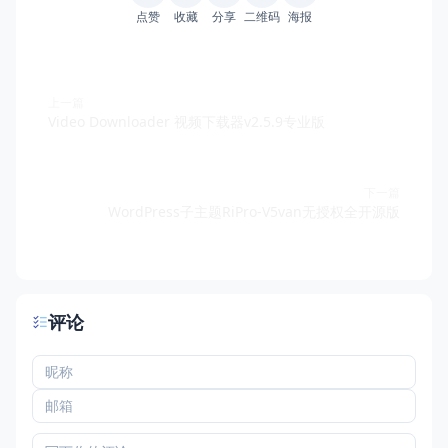
点赞
收藏
分享
二维码
海报
上一篇
Video Downloader 视频下载器v2.5.9专业版
下一篇
WordPress子主题RiPro-V5van无授权全开源版
评论