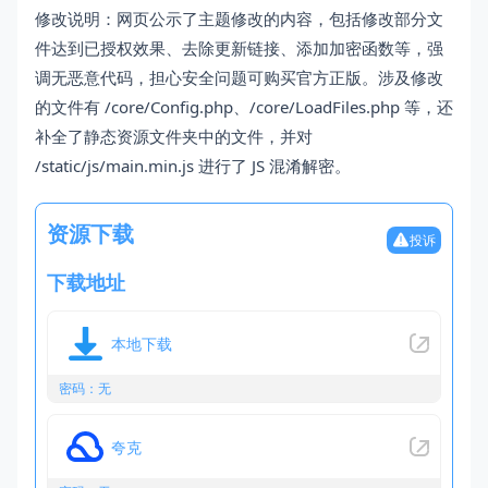
修改说明：网页公示了主题修改的内容，包括修改部分文
件达到已授权效果、去除更新链接、添加加密函数等，强
调无恶意代码，担心安全问题可购买官方正版。涉及修改
的文件有 /core/Config.php、/core/LoadFiles.php 等，还
补全了静态资源文件夹中的文件，并对
/static/js/main.min.js 进行了 JS 混淆解密。
资源下载
投诉
下载地址
本地下载
密码：无
夸克