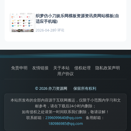
织梦仿小刀娱乐网模板资源资讯类网站模板(自
适应手机端)
0 评论
2026-04-28
免责申明
友情链接
关于本站
侵权处理
隐私政策声明
用户协议
© 2026 亦刀资源网
|
保留所有权利
本站所发布的全部内容源于互联网搬运，仅限于小范围内学习和文
献参考，请在下载后24小时内删除；
如有侵权之处请第一时间联系我们删除，敬请谅解！
联系邮箱：
2396099640@qq.com
备用邮箱：
180986985@qq.com