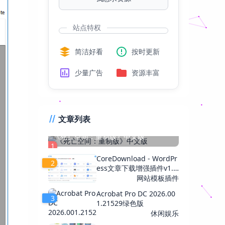
站点特权
简洁好看
按时更新
少量广告
资源丰富
文章列表
《死亡空间：重制版》中文版
1
CoreDownload - WordPr
2
ess文章下载增强插件v1.
0.6
网站模板插件
Acrobat Pro DC 2026.00
3
1.21529绿色版
休闲娱乐