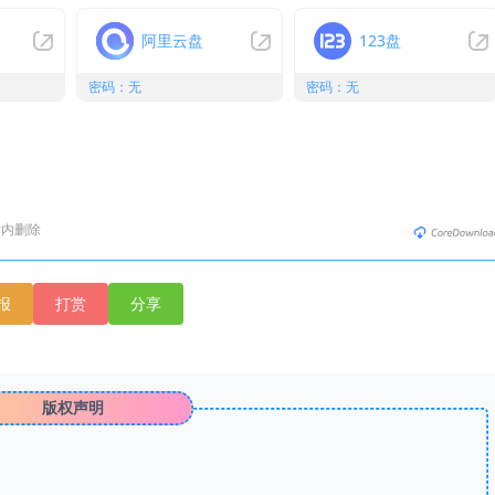
阿里云盘
123盘
密码：无
密码：无
时内删除
报
打赏
分享
版权声明