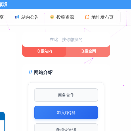
享
站内公告
投稿资源
地址发布页
搜站内
搜全网
网站介绍
商务合作
加入QQ群
我想求资源