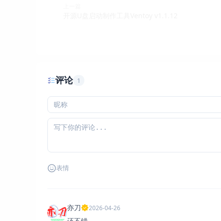
上一篇
开源U盘启动制作工具Ventoy v1.1.12
评论
1
表情
亦刀
2026-04-26
还不错