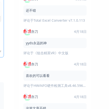
还不错
评论于
Total Excel Converter v7.1.0.113
亦刀
4月18日
yyds永远的神
评论于
《狙击精英VR》中文版
亦刀
4月18日
喜欢的可以看看
评论于
HWiNFO硬件检测工具v8.46.5960绿色版
亦刀
4月18日
这篇文章不错