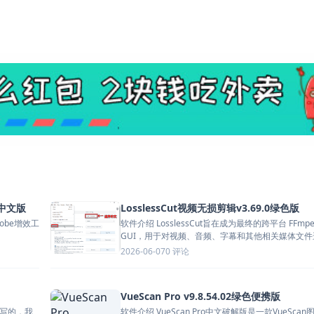
.0中文版
LosslessCut视频无损剪辑v3.69.0绿色版
dobe增效工
软件介绍 LosslessCut旨在成为最终的跨平台 FFmpe
GUI，用于对视频、音频、字幕和其他相关媒体文件进.
0 评论
2026-06-07
VueScan Pro v9.8.54.02绿色便携版
始写的，我
软件介绍 VueScan Pro中文破解版是一款VueScan