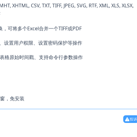
L, CSV, TXT, TIFF, JPEG, SVG, RTF, XML, XLS, XLSX,
F
将多个Excel合并一个TIFF或PDF
签名、设置用户权限、设置密码保护等操作
el表格原始时间戳、支持命令行参数操作
窗，免安装
投诉