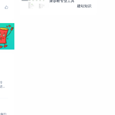
康诊断专业工具
建站知识
g
..
图像扫