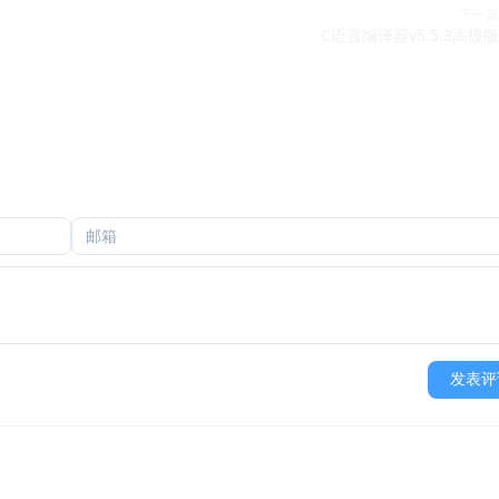
下一篇
C语言编译器v5.5.3高级版
发表评