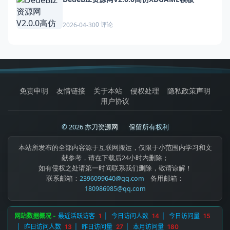
0 评论
2026-04-30
免责申明
友情链接
关于本站
侵权处理
隐私政策声明
用户协议
© 2026 亦刀资源网
|
保留所有权利
本站所发布的全部内容源于互联网搬运，仅限于小范围内学习和文
献参考，请在下载后24小时内删除；
如有侵权之处请第一时间联系我们删除，敬请谅解！
联系邮箱：
2396099640@qq.com
备用邮箱：
180986985@qq.com