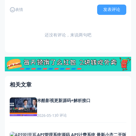
发表评论
表情
还没有评论，来说两句吧
相关文章
米酷影视更新源码+解析接口
0 评论
2026-05-13
API管理系统源码 API计费系统 最新小齐二开版