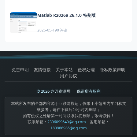
Matlab R2026a 26.1.0 特别版
0 评论
2026-05-19
免责申明
友情链接
关于本站
侵权处理
隐私政策声明
用户协议
© 2026 亦刀资源网
|
保留所有权利
本站所发布的全部内容源于互联网搬运，仅限于小范围内学习和文
献参考，请在下载后24小时内删除；
如有侵权之处请第一时间联系我们删除，敬请谅解！
联系邮箱：
2396099640@qq.com
备用邮箱：
180986985@qq.com