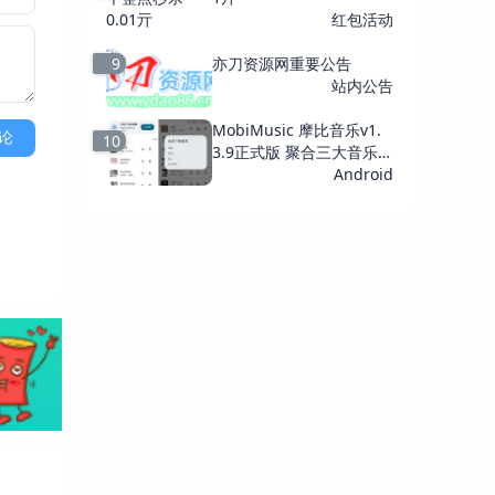
红包活动
9
亦刀资源网重要公告
站内公告
MobiMusic 摩比音乐v1.
论
10
3.9正式版 聚合三大音乐平
台
Android