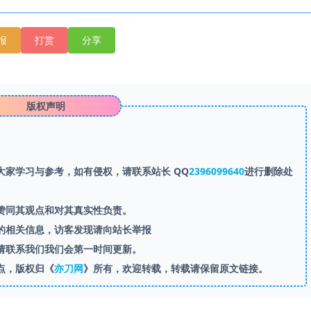
报
打赏
分享
版权声明
家学习与参考，如有侵权，请联系站长 QQ
2396099640
进行删除处
赞同其观点和对其真实性负责。
的相关信息，访客发现请向站长举报
请联系我们我们会第一时间更新。
点，版权归《
亦刀网
》所有，欢迎转载，转载请保留原文链接。