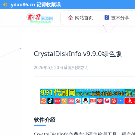
藏哦
网站首页
技术分享
CrystalDiskInfo v9.9.0绿色版
2026年5月20日
系统相关
亦刀
软件介绍
CrystalDiskInfo免费专业硬盘检测工