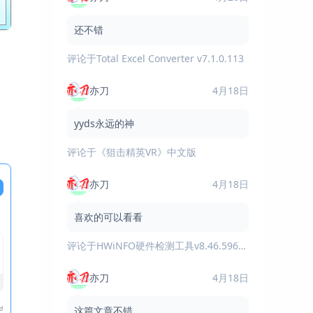
还不错
评论于
Total Excel Converter v7.1.0.113
亦刀
4月18日
yyds永远的神
评论于
《狙击精英VR》中文版
亦刀
4月18日
喜欢的可以看看
评论于
HWiNFO硬件检测工具v8.46.5960绿色版
亦刀
4月18日
这篇文章不错