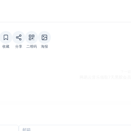
收藏
分享
二维码
海报
下一篇
网易云音乐领取7天黑胶会员