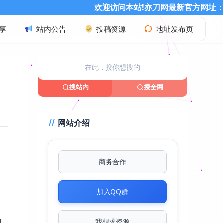
欢迎访问本站!亦刀网最新官方网址：www.ydao86.cn 记得
享
站内公告
投稿资源
地址发布页
搜站内
搜全网
网站介绍
商务合作
加入QQ群
用
我想求资源