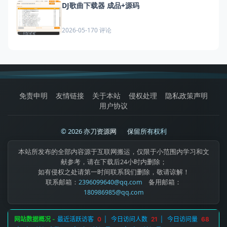
DJ歌曲下载器 成品+源码
0 评论
2026-05-17
免责申明
友情链接
关于本站
侵权处理
隐私政策声明
用户协议
© 2026 亦刀资源网
|
保留所有权利
本站所发布的全部内容源于互联网搬运，仅限于小范围内学习和文
献参考，请在下载后24小时内删除；
如有侵权之处请第一时间联系我们删除，敬请谅解！
联系邮箱：
2396099640@qq.com
备用邮箱：
180986985@qq.com