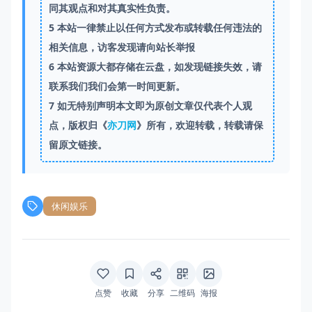
同其观点和对其真实性负责。
5
本站一律禁止以任何方式发布或转载任何违法的
相关信息，访客发现请向站长举报
6
本站资源大都存储在云盘，如发现链接失效，请
联系我们我们会第一时间更新。
7
如无特别声明本文即为原创文章仅代表个人观
点，版权归《
亦刀网
》所有，欢迎转载，转载请保
留原文链接。
休闲娱乐
点赞
收藏
分享
二维码
海报