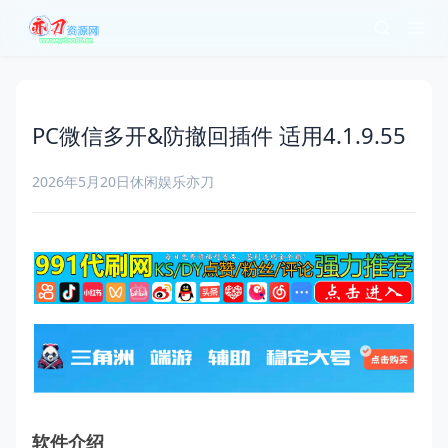
PC微信多开&防撤回插件 适用4.1.9.55
2026年5月20日
休闲娱乐
亦刀
软件介绍