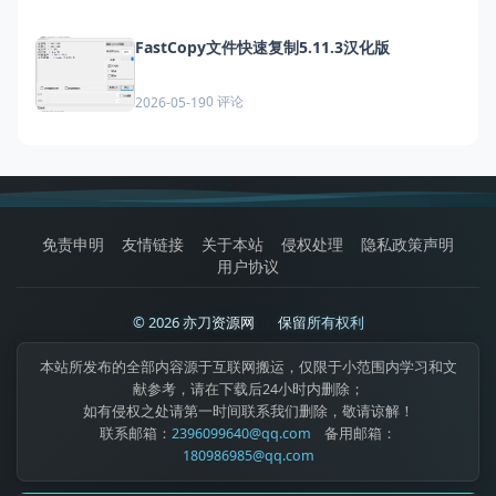
FastCopy文件快速复制5.11.3汉化版
0 评论
2026-05-19
免责申明
友情链接
关于本站
侵权处理
隐私政策声明
用户协议
© 2026 亦刀资源网
|
保留所有权利
本站所发布的全部内容源于互联网搬运，仅限于小范围内学习和文
献参考，请在下载后24小时内删除；
如有侵权之处请第一时间联系我们删除，敬请谅解！
联系邮箱：
2396099640@qq.com
备用邮箱：
180986985@qq.com