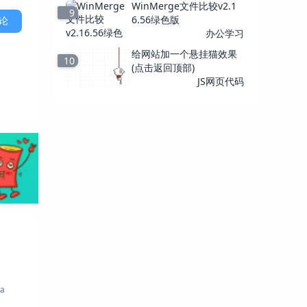
WinMerge文件比较v2.1
9
6.56绿色版
论
办公学习
给网站加一个悬挂猫效果
10
(点击返回顶部)
JS网页代码
a