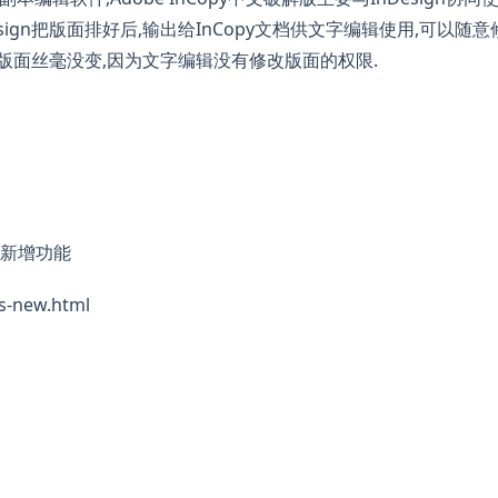
sign把版面排好后,输出给InCopy文档供文字编辑使用,可以随意
,版面丝毫没变,因为文字编辑没有修改版面的权限.
3) 新增功能
s-new.html