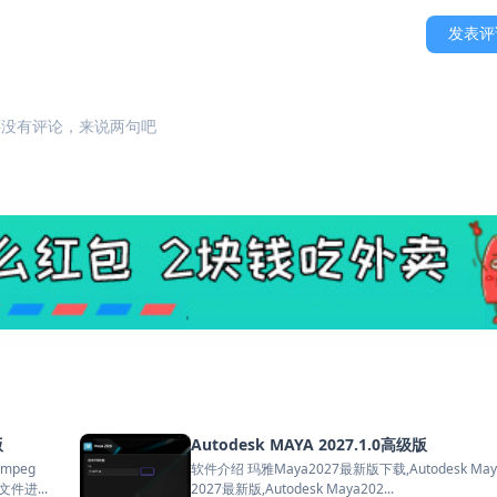
发表评
还没有评论，来说两句吧
版
Autodesk MAYA 2027.1.0高级版
mpeg
软件介绍 玛雅Maya2027最新版下载,Autodesk May
件进...
2027最新版,Autodesk Maya202...