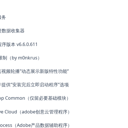
服务
溃数据收集器
 v6.6.0.611
制（by m0nkrus）
视频轮播”动态展示新版特性功能”
提供”安装完后立即启动程序”选项
top Common（仅留必要基础模块）
ve Cloud（adobe创意云管理程序）
rocess（Adobe产品数据辅助程序）