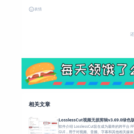
表情
相关文章
LosslessCut视频无损剪辑v3.69.0绿色
软件介绍 LosslessCut旨在成为最终的跨平台 FF
GUI，用于对视频、音频、字幕和其他相关媒体文