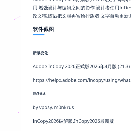
用,增强设计与编辑之间的协作.设计者使用InDe
改文稿,随后把文档再寄给排版者,文字自动更新
软件截图
新版变化
Adobe InCopy 2026正式版2026年4月版 (21.
https://helpx.adobe.com/incopy/using/what
特点描述
by vposy, m0nkrus
InCopy2026破解版,InCopy2026最新版