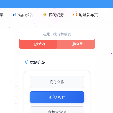
享
站内公告
投稿资源
地址发布页
搜站内
搜全网
网站介绍
商务合作
加入QQ群
使
我想求资源