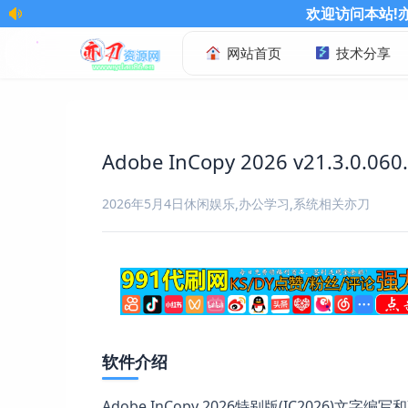
欢迎访问本站!亦刀网最新官方网址：www
网站首页
技术分享
Adobe InCopy 2026 v21.3.0.0
2026年5月4日
休闲娱乐
办公学习
系统相关
亦刀
,
,
软件介绍
Adobe InCopy 2026特别版(IC2026)文字