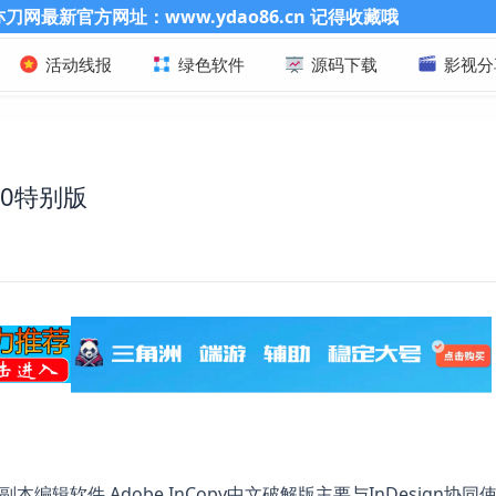
.ydao86.cn 记得收藏哦
活动线报
绿色软件
源码下载
影视分
60.0特别版
编写和副本编辑软件,Adobe InCopy中文破解版主要与InDesign协同