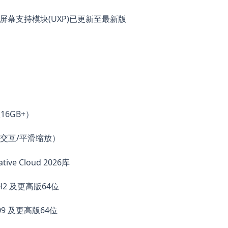
页屏幕支持模块(UXP)已更新至最新版
6GB+）
染3D交互/平滑缩放）
ative Cloud 2026库
1H2 及更高版64位
909 及更高版64位