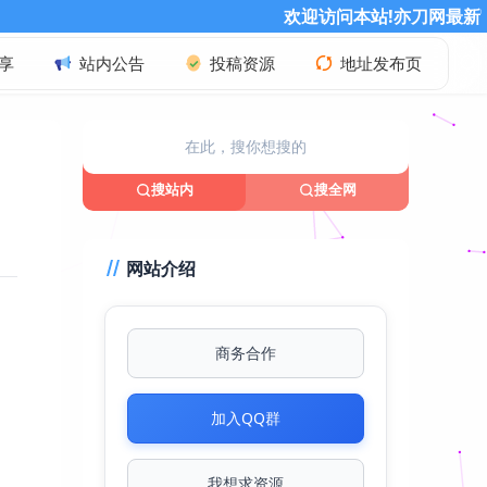
欢迎访问本站!亦刀网最新官方网址：www.yd
享
站内公告
投稿资源
地址发布页
搜站内
搜全网
网站介绍
商务合作
加入QQ群
我想求资源