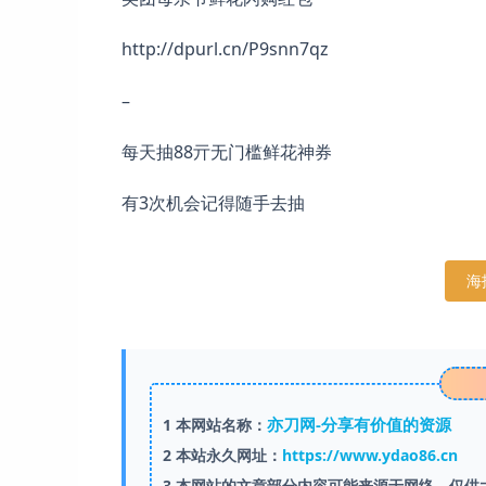
http://dpurl.cn/P9snn7qz
–
每天抽88亓无门槛鲜花神券
有3次机会记得随手去抽
海
亦刀网-分享有价值的资源
1
本网站名称：
2
本站永久网址：
https://www.ydao86.cn
3
本网站的文章部分内容可能来源于网络，仅供大