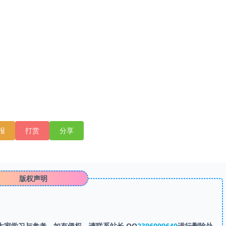
报
打赏
分享
版权声明
家学习与参考，如有侵权，请联系站长 QQ
2396099640
进行删除处