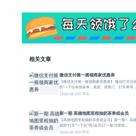
相关文章
微信支付摇一摇领商家优惠券
【微信支付摇一摇领商家优惠券】 微信打开活动->顶部“我
的”->下拉有很多券，美团、塔斯汀、打车券等 ..
0 评论
2026-08-05
新一期 高德地图里程抽奶茶券或会员
【高德地图里程抽奶茶券或会员】新一期！ 高德地图APP
底部“打车”->下拉“周2会员日”->每10里程...
0 评论
2026-06-02