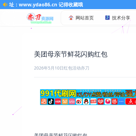
o86.cn 记得收藏哦
网站首页
技术分享
美团母亲节鲜花闪购红包
2026年5月10日
红包活动
亦刀
美团母亲节鲜花闪购红包