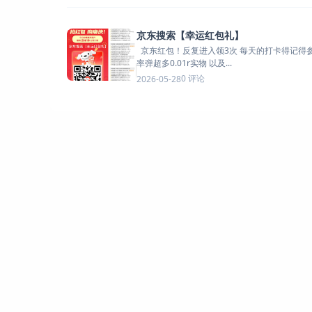
京东搜索【幸运红包礼】
京东红包！反复进入领3次 每天的打卡得记得参与！ 大概
率弹超多0.01r实物 以及...
0 评论
2026-05-28