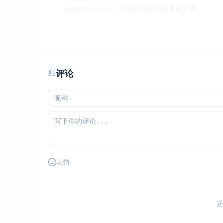
Hyperdown_v1.1.0 百度网盘高速下载工具
评论
表情