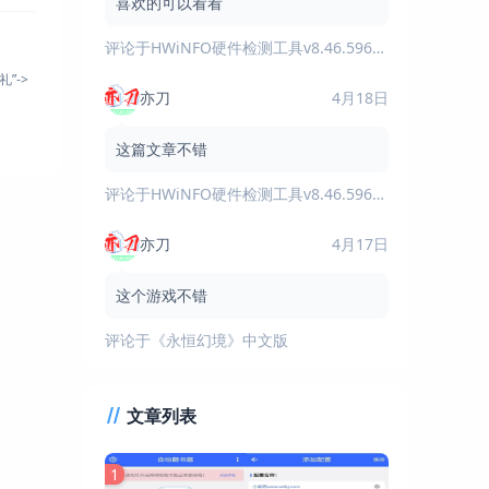
喜欢的可以看看
评论于
HWiNFO硬件检测工具v8.46.5960绿色版
”->
亦刀
4月18日
这篇文章不错
评论于
HWiNFO硬件检测工具v8.46.5960绿色版
亦刀
4月17日
这个游戏不错
评论于
《永恒幻境》中文版
文章列表
1