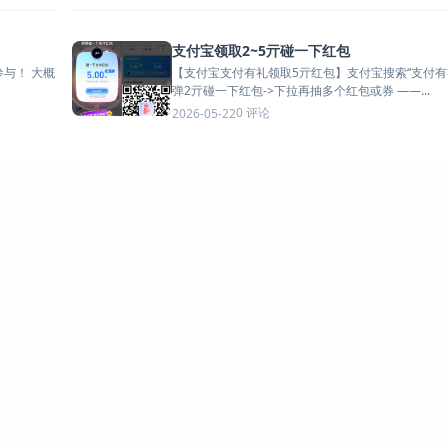
支付宝领取2~5亓碰一下红包
【支付宝支付有礼领取5亓红包】支付宝搜索“支付有礼
弹2亓碰一下红包->下拉再抽多个红包或券 ——...
0 评论
2026-05-22