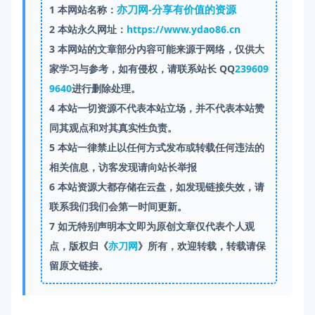
亦刀网-分享有价值的资源
1
本网站名称：
2
本站永久网址：
https://www.ydao86.cn
3
本网站的文章部分内容可能来源于网络，仅供大
家学习与参考，如有侵权，请联系站长 QQ
239609
9640
进行删除处理。
4
本站一切资源不代表本站立场，并不代表本站赞
同其观点和对其真实性负责。
5
本站一律禁止以任何方式发布或转载任何违法的
相关信息，访客发现请向站长举报
6
本站资源大都存储在云盘，如发现链接失效，请
联系我们我们会第一时间更新。
7
如无特别声明本文即为原创文章仅代表个人观
点，版权归《
亦刀网
》所有，欢迎转载，转载请保
留原文链接。