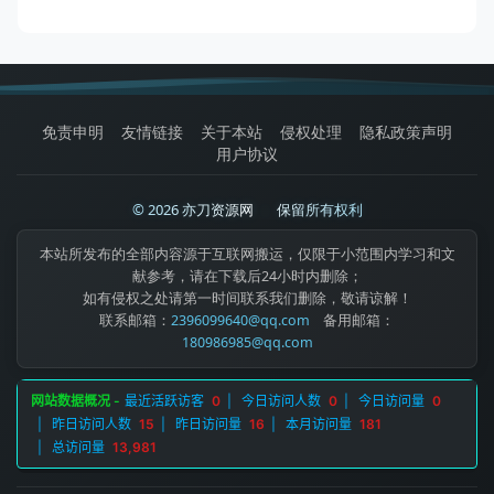
免责申明
友情链接
关于本站
侵权处理
隐私政策声明
用户协议
© 2026 亦刀资源网
|
保留所有权利
本站所发布的全部内容源于互联网搬运，仅限于小范围内学习和文
献参考，请在下载后24小时内删除；
如有侵权之处请第一时间联系我们删除，敬请谅解！
联系邮箱：
2396099640@qq.com
备用邮箱：
180986985@qq.com