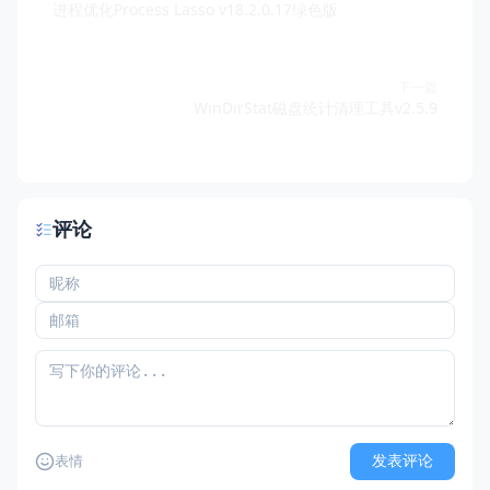
进程优化Process Lasso v18.2.0.17绿色版
下一篇
WinDirStat磁盘统计清理工具v2.5.9
评论
发表评论
表情