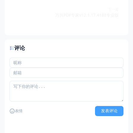
下一篇
万兴PDF专家v12.1.17.4188专业版
评论
发表评论
表情