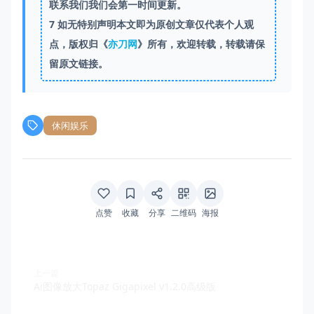
联系我们我们会第一时间更新。
7
如无特别声明本文即为原创文章仅代表个人观
点，版权归《
亦刀网
》所有，欢迎转载，转载请保
留原文链接。
休闲娱乐
点赞
收藏
分享
二维码
海报
上一篇
Ai图像放大Topaz Gigapixel v1.2.0高级版