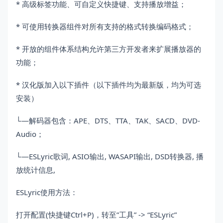
* 高级标签功能、可自定义快捷键、支持播放增益；
* 可使用转换器组件对所有支持的格式转换编码格式；
* 开放的组件体系结构允许第三方开发者来扩展播放器的
功能；
* 汉化版加入以下插件（以下插件均为最新版，均为可选
安装）
└—解码器包含：APE、DTS、TTA、TAK、SACD、DVD-
Audio；
└—ESLyric歌词, ASIO输出, WASAPI输出, DSD转换器, 播
放统计信息,
ESLyric使用方法：
打开配置(快捷键Ctrl+P)，转至”工具” -> “ESLyric”