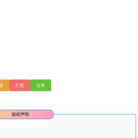
报
打赏
分享
版权声明