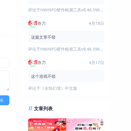
评论于
HWiNFO硬件检测工具v8.46.5960绿色版
亦刀
4月18日
这篇文章不错
评论于
HWiNFO硬件检测工具v8.46.5960绿色版
亦刀
4月17日
这个游戏不错
评论于
《永恒幻境》中文版
论
文章列表
1