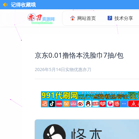
网站首页
技术分享
京东0.01撸恪本洗脸巾7抽/包
2026年5月14日
实物优惠
亦刀