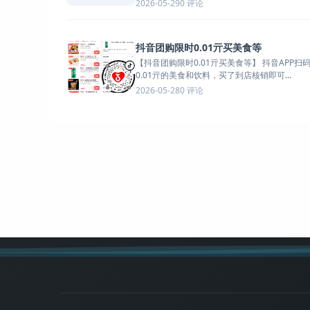
0 评论
2026-05-29
抖音团购限时0.01亓买美食等
【抖音团购限时0.01亓买美食等】 抖音APP扫码->很多
0.01亓的美食和饮料，买了到店核销即可...
0 评论
2026-05-28