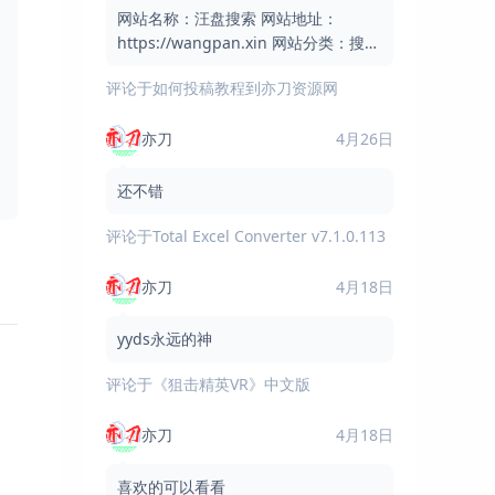
网站名称：汪盘搜索 网站地址：
https://wangpan.xin 网站分类：搜索
引擎 / 网盘搜索 / 实用工具 网站简介：
评论于
如何投稿教程到亦刀资源网
汪盘搜索是一个免费的网盘资
亦刀
4月26日
还不错
评论于
Total Excel Converter v7.1.0.113
亦刀
4月18日
yyds永远的神
评论于
《狙击精英VR》中文版
亦刀
4月18日
喜欢的可以看看