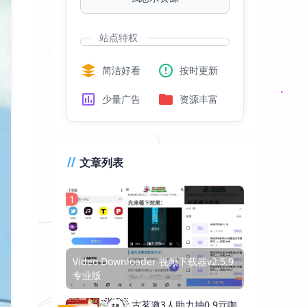
站点特权
简洁好看
按时更新
少量广告
资源丰富
文章列表
1
Video Downloader 视频下载器v2.5.9
专业版
古茗邀3人助力抽0.9亓咖