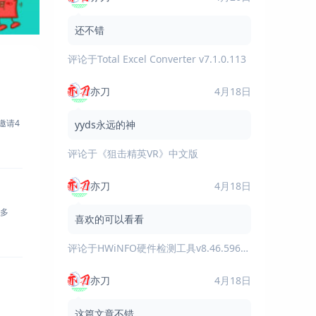
还不错
评论于
Total Excel Converter v7.1.0.113
亦刀
4月18日
yyds永远的神
评论于
《狙击精英VR》中文版
亦刀
4月18日
喜欢的可以看看
评论于
HWiNFO硬件检测工具v8.46.5960绿色版
亦刀
4月18日
这篇文章不错