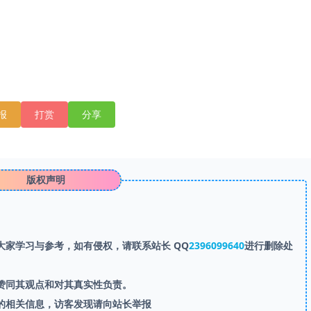
报
打赏
分享
版权声明
家学习与参考，如有侵权，请联系站长 QQ
2396099640
进行删除处
赞同其观点和对其真实性负责。
的相关信息，访客发现请向站长举报