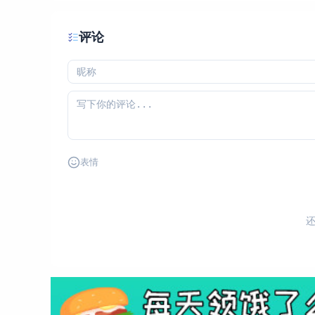
评论
表情