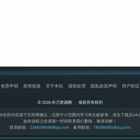
免责申明
友情链接
关于本站
侵权处理
隐私政策声明
用户协议
© 2026 亦刀资源网
|
保留所有权利
的全部内容源于互联网搬运，仅限于小范围内学习和文献参考，请在下载后24
如有侵权之处请第一时间联系我们删除，敬请谅解！
联系邮箱：
2396099640@qq.com
备用邮箱：
180986985@qq.com