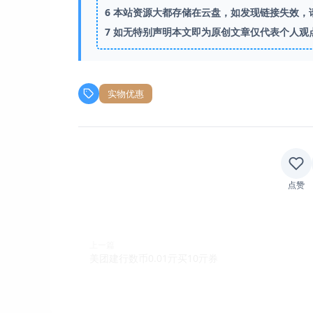
6
本站资源大都存储在云盘，如发现链接失效，
7
如无特别声明本文即为原创文章仅代表个人观
实物优惠
点赞
上一篇
美团建行数币0.01亓买10亓券