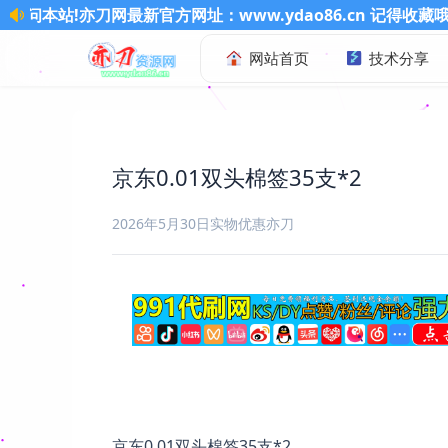
官方网址：www.ydao86.cn 记得收藏哦
网站首页
技术分享
京东0.01双头棉签35支*2
2026年5月30日
实物优惠
亦刀
京东0.01双头棉签35支*2