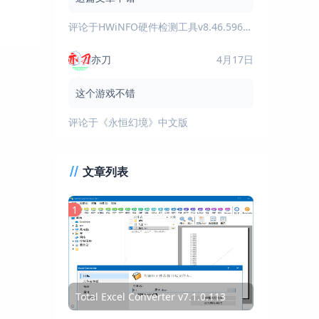
评论于
HWiNFO硬件检测工具v8.46.5960绿色版
亦刀
4月17日
这个游戏不错
评论于
《永恒幻境》中文版
文章列表
1
Total Excel Converter v7.1.0.113