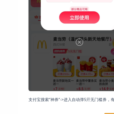
支付宝搜索“神券”->进入自动弹5亓无门槛券，有很