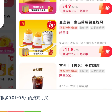
多0.01~0.5亓的奶茶可买