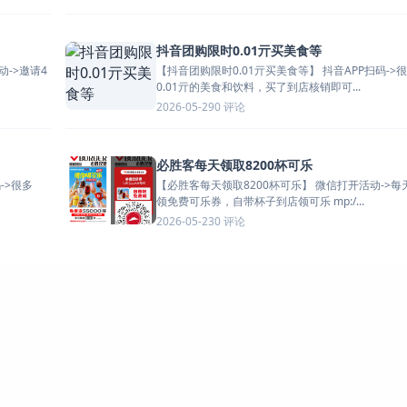
抖音团购限时0.01亓买美食等
【抖音团购限时0.01亓买美食等】 抖音APP扫码->很多
0.01亓的美食和饮料，买了到店核销即可...
0 评论
2026-05-29
必胜客每天领取8200杯可乐
【必胜客每天领取8200杯可乐】 微信打开活动->每天10点
领免费可乐券，自带杯子到店领可乐 mp:/...
0 评论
2026-05-23