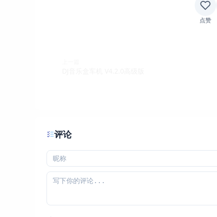
点赞
上一篇
DJ音乐盒车机 V4.2.0高级版
评论