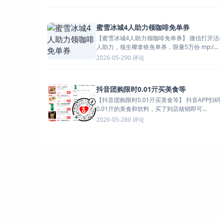
蜜雪冰城4人助力领咖啡免单券
【蜜雪冰城4人助力领咖啡免单券】 微信打开活动->邀请4
人助力，领生椰拿铁免单券，限量5万份 mp:/...
0 评论
2026-05-29
抖音团购限时0.01亓买美食等
【抖音团购限时0.01亓买美食等】 抖音APP扫码->很多
0.01亓的美食和饮料，买了到店核销即可...
0 评论
2026-05-28