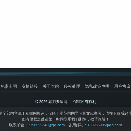
免责申明
友情链接
关于本站
侵权处理
隐私政策声明
用户协议
© 2026 亦刀资源网
|
保留所有权利
的全部内容源于互联网搬运，仅限于小范围内学习和文献参考，请在下载后24
如有侵权之处请第一时间联系我们删除，敬请谅解！
联系邮箱：
2396099640@qq.com
备用邮箱：
180986985@qq.com