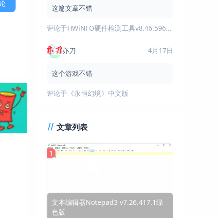
论
这篇文章不错
评论于
HWiNFO硬件检测工具v8.46.5960绿色版
亦刀
4月17日
这个游戏不错
评论于
《永恒幻境》中文版
文章列表
1
文本编辑器Notepad3 v7.26.417.1绿
色版