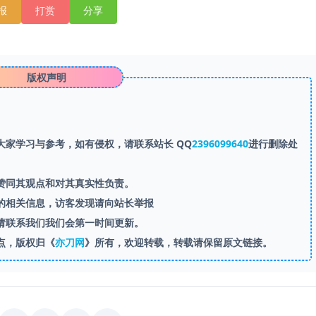
报
打赏
分享
版权声明
家学习与参考，如有侵权，请联系站长 QQ
2396099640
进行删除处
赞同其观点和对其真实性负责。
的相关信息，访客发现请向站长举报
请联系我们我们会第一时间更新。
点，版权归《
亦刀网
》所有，欢迎转载，转载请保留原文链接。