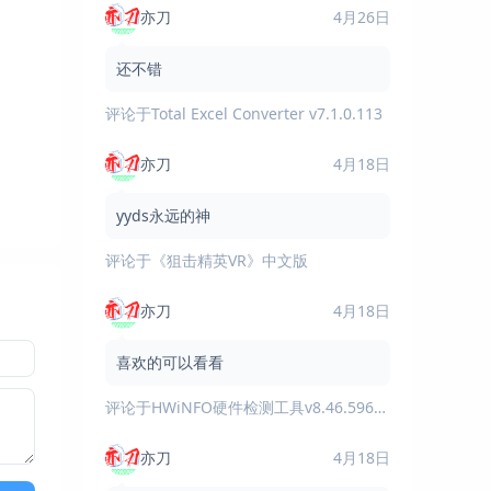
亦刀
4月26日
还不错
评论于
Total Excel Converter v7.1.0.113
亦刀
4月18日
yyds永远的神
评论于
《狙击精英VR》中文版
亦刀
4月18日
喜欢的可以看看
评论于
HWiNFO硬件检测工具v8.46.5960绿色版
亦刀
4月18日