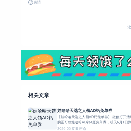
表情
相关文章
娃哈哈天选之人领AD钙免单券
【娃哈哈天选之人领AD钙免单券】 微信打开活动->传我给
的图可领娃哈哈AD钙4瓶免单券，明天6月1日到门
0 评论
2026-05-31