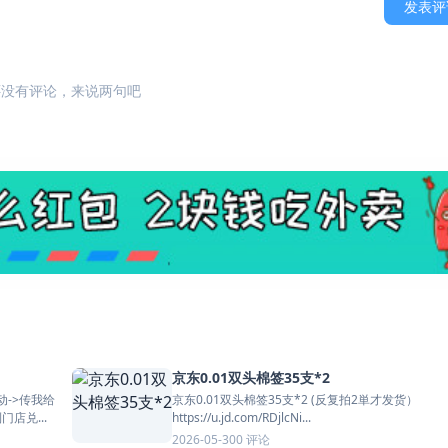
发表评
还没有评论，来说两句吧
京东0.01双头棉签35支*2
京东0.01双头棉签35支*2 (反复拍2単才发货）
店兑...
https://u.jd.com/RDjlcNi...
0 评论
2026-05-30