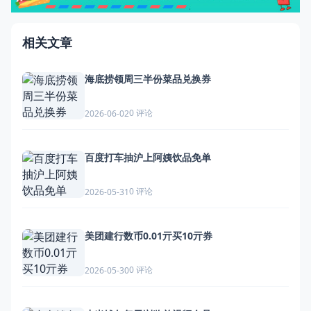
相关文章
海底捞领周三半份菜品兑换券
0 评论
2026-06-02
百度打车抽沪上阿姨饮品免单
0 评论
2026-05-31
美团建行数币0.01亓买10亓券
0 评论
2026-05-30