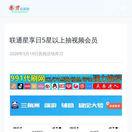
联通星享日5星以上抽视频会员
2026年5月19日
其他活动
亦刀