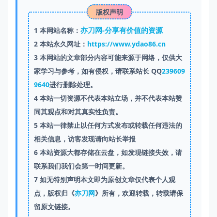
版权声明
亦刀网-分享有价值的资源
1
本网站名称：
2
本站永久网址：
https://www.ydao86.cn
3
本网站的文章部分内容可能来源于网络，仅供大
家学习与参考，如有侵权，请联系站长 QQ
239609
9640
进行删除处理。
4
本站一切资源不代表本站立场，并不代表本站赞
同其观点和对其真实性负责。
5
本站一律禁止以任何方式发布或转载任何违法的
相关信息，访客发现请向站长举报
6
本站资源大都存储在云盘，如发现链接失效，请
联系我们我们会第一时间更新。
7
如无特别声明本文即为原创文章仅代表个人观
点，版权归《
亦刀网
》所有，欢迎转载，转载请保
留原文链接。