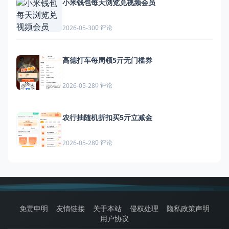
小米钱包每天浏览兑视频会员
0 评论
2026-05-30
高德打车每周领5亓无门槛券
0 评论
2026-05-28
农行抽随机折扣买5亓立减金
0 评论
2026-05-28
免责申明
友情链接
关于本站
侵权处理
隐私政策声明
用户协议