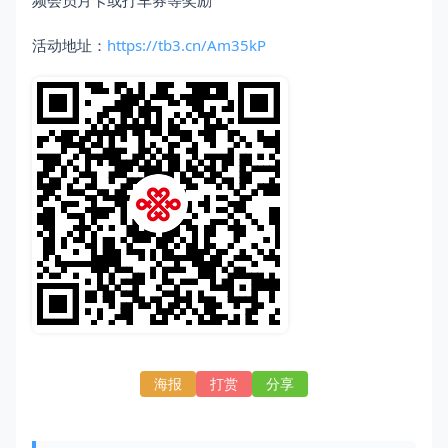
频会员月卡或打车券等奖励
活动地址：
https://tb3.cn/Am35kP
海报
打赏
分享