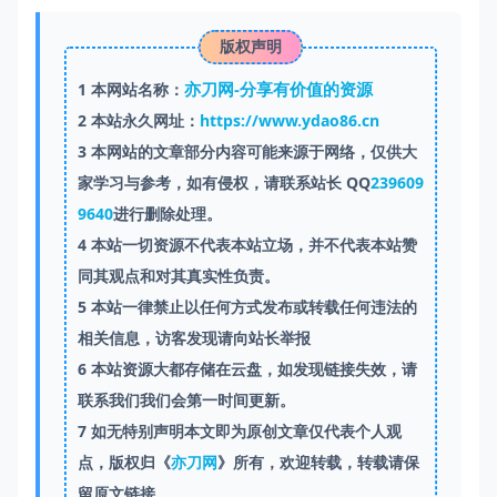
版权声明
亦刀网-分享有价值的资源
1
本网站名称：
2
本站永久网址：
https://www.ydao86.cn
3
本网站的文章部分内容可能来源于网络，仅供大
家学习与参考，如有侵权，请联系站长 QQ
239609
9640
进行删除处理。
4
本站一切资源不代表本站立场，并不代表本站赞
同其观点和对其真实性负责。
5
本站一律禁止以任何方式发布或转载任何违法的
相关信息，访客发现请向站长举报
6
本站资源大都存储在云盘，如发现链接失效，请
联系我们我们会第一时间更新。
7
如无特别声明本文即为原创文章仅代表个人观
点，版权归《
亦刀网
》所有，欢迎转载，转载请保
留原文链接。