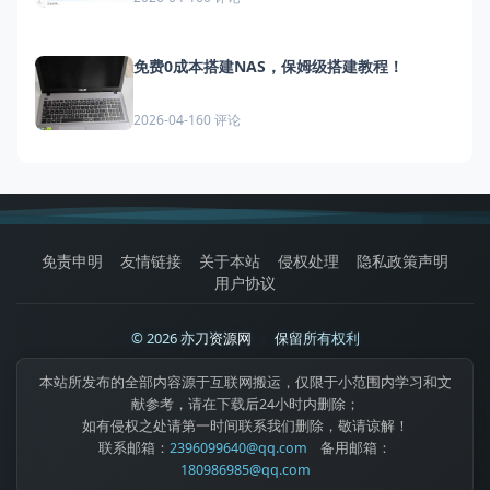
免费0成本搭建NAS，保姆级搭建教程！
0 评论
2026-04-16
免责申明
友情链接
关于本站
侵权处理
隐私政策声明
用户协议
© 2026 亦刀资源网
|
保留所有权利
本站所发布的全部内容源于互联网搬运，仅限于小范围内学习和文
献参考，请在下载后24小时内删除；
如有侵权之处请第一时间联系我们删除，敬请谅解！
联系邮箱：
2396099640@qq.com
备用邮箱：
180986985@qq.com