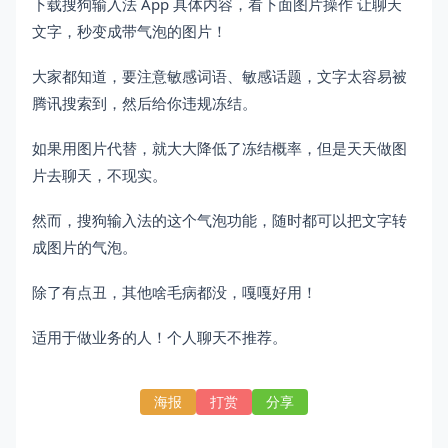
下载搜狗输入法 App 具体内容，看下面图片操作 让聊天
文字，秒变成带气泡的图片！
大家都知道，要注意敏感词语、敏感话题，文字太容易被
腾讯搜索到，然后给你违规冻结。
如果用图片代替，就大大降低了冻结概率，但是天天做图
片去聊天，不现实。
然而，搜狗输入法的这个气泡功能，随时都可以把文字转
成图片的气泡。
除了有点丑，其他啥毛病都没，嘎嘎好用！
适用于做业务的人！个人聊天不推荐。
海报
打赏
分享