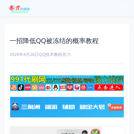
一招降低QQ被冻结的概率教程
2026年4月26日
QQ技术教程
亦刀