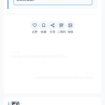
点赞
收藏
分享
二维码
海报
上一篇
Emlog Pro插件修改替换文章内容方法
下一篇
QQ群优化排名规则(实现快速排名的方法)
评论