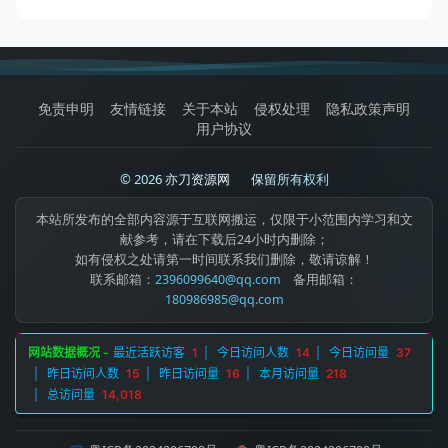
免责申明
友情链接
关于本站
侵权处理
隐私政策声明
用户协议
© 2026 亦刀资源网
|
保留所有权利
本站所发布的全部内容源于互联网搬运，仅限于小范围内学习和文
献参考，请在下载后24小时内删除；
如有侵权之处请第一时间联系我们删除，敬请谅解！
联系邮箱：
2396099640@qq.com
备用邮箱：
180986985@qq.com