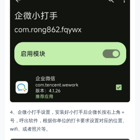
4、企微小打手设置，安装好小打手后企微长按右上角＋
号，呼出软件，根据你单位的打卡要求设置对应的位置、
wifi、或者照片等。