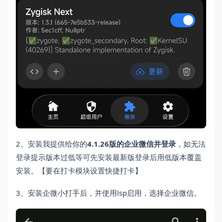
2、安装我提供给你的
4.1.26版的企业微信并登录
，如无法
登录提示版本过低等可先安装最新版登录后用低版本覆盖
安装。【要在打卡模块设置快捷打卡】
3、安装企微小打手后，并使用lsp启用，选择企业微信。