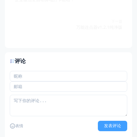
下一篇
万能连点器v1.2.1纯净版
评论
发表评论
表情