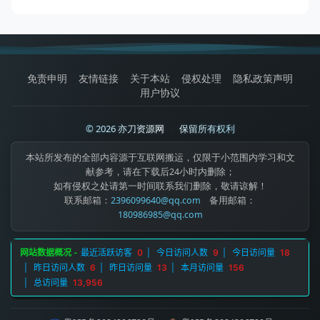
免责申明
友情链接
关于本站
侵权处理
隐私政策声明
用户协议
© 2026 亦刀资源网
|
保留所有权利
本站所发布的全部内容源于互联网搬运，仅限于小范围内学习和文
献参考，请在下载后24小时内删除；
如有侵权之处请第一时间联系我们删除，敬请谅解！
联系邮箱：
2396099640@qq.com
备用邮箱：
180986985@qq.com