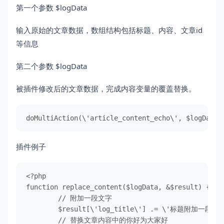
第一个参数 $logData
输入原始的文章数据，数组结构包括标题、内容、文章id
等信息
第二个参数 $logData
被插件修改后的文章数据，完成内容变量的覆盖替换。
doMultiAction(\'article_content_echo\', $logData,
插件例子
<?php

function replace_content($logData, &$result) {

        // 附加一段文字

        $result[\'log_title\'] .= \'标题附加一段文字
        // 替换文章内容中的你好为大家好
