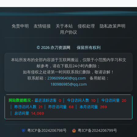
免责申明
友情链接
关于本站
侵权处理
隐私政策声明
用户协议
© 2026 亦刀资源网
|
保留所有权利
本站所发布的全部内容源于互联网搬运，仅限于小范围内学习和文
献参考，请在下载后24小时内删除；
如有侵权之处请第一时间联系我们删除，敬请谅解！
联系邮箱：
2396099640@qq.com
备用邮箱：
180986985@qq.com
粤ICP备2024206798号
粤ICP备2024206799号