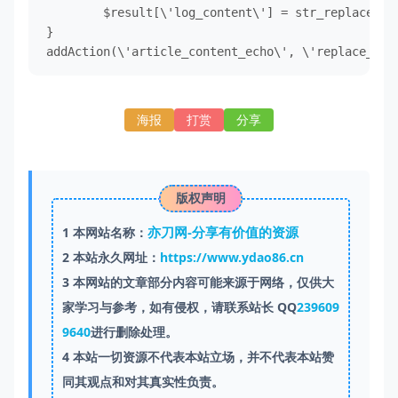
        $result[\'log_content\'] = str_replace(\
}

addAction(\'article_content_echo\', \'replace_con
海报
打赏
分享
版权声明
亦刀网-分享有价值的资源
1
本网站名称：
2
本站永久网址：
https://www.ydao86.cn
3
本网站的文章部分内容可能来源于网络，仅供大
家学习与参考，如有侵权，请联系站长 QQ
239609
9640
进行删除处理。
4
本站一切资源不代表本站立场，并不代表本站赞
同其观点和对其真实性负责。