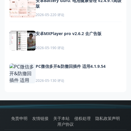
安卓Battery Guru: 电池健康管理 v2.4.9.1高级
版
0 评论
2026-05-22
安卓MXPlayer pro v2.6.2 去广告版
0 评论
2026-05-19
PC微信多开&防撤回插件 适用4.1.9.54
0 评论
2026-05-13
免责申明
友情链接
关于本站
侵权处理
隐私政策声明
用户协议