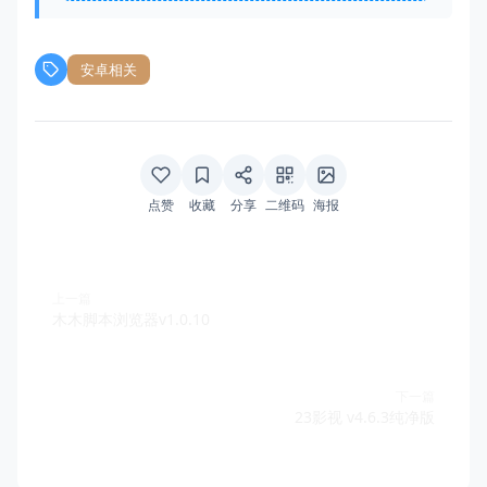
安卓相关
点赞
收藏
分享
二维码
海报
上一篇
木木脚本浏览器v1.0.10
下一篇
23影视 v4.6.3纯净版