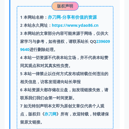
版权声明
亦刀网-分享有价值的资源
1
本网站名称：
2
本站永久网址：
https://www.ydao86.cn
3
本网站的文章部分内容可能来源于网络，仅供大
家学习与参考，如有侵权，请联系站长 QQ
239609
9640
进行删除处理。
4
本站一切资源不代表本站立场，并不代表本站赞
同其观点和对其真实性负责。
5
本站一律禁止以任何方式发布或转载任何违法的
相关信息，访客发现请向站长举报
6
本站资源大都存储在云盘，如发现链接失效，请
联系我们我们会第一时间更新。
7
如无特别声明本文即为原创文章仅代表个人观
点，版权归《
亦刀网
》所有，欢迎转载，转载请保
留原文链接。