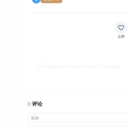
点赞
上一篇
Ai图片降噪Topaz Photo Pro v1.5.1中文高级版
评论