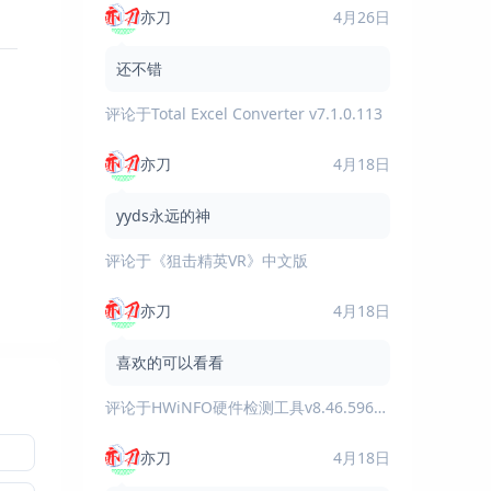
亦刀
4月26日
还不错
评论于
Total Excel Converter v7.1.0.113
亦刀
4月18日
yyds永远的神
评论于
《狙击精英VR》中文版
亦刀
4月18日
喜欢的可以看看
评论于
HWiNFO硬件检测工具v8.46.5960绿色版
亦刀
4月18日