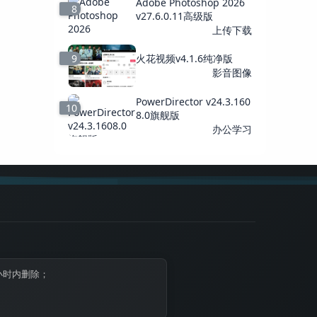
Adobe Photoshop 2026
8
v27.6.0.11高级版
上传下载
9
火花视频v4.1.6纯净版
影音图像
PowerDirector v24.3.160
10
8.0旗舰版
办公学习
小时内删除；