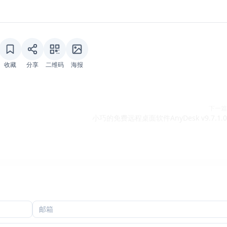
收藏
分享
二维码
海报
下一篇
小巧的免费远程桌面软件AnyDesk v9.7.1.0