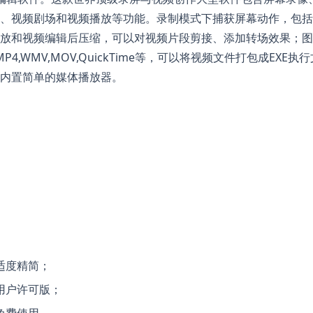
、视频剧场和视频播放等功能。录制模式下捕获屏幕动作，包括
放和视频编辑后压缩，可以对视频片段剪接、添加转场效果；图
4,WMV,MOV,QuickTime等，可以将视频文件打包成EXE执行
内置简单的媒体播放器。
适度精简；
用户许可版；
免费使用。