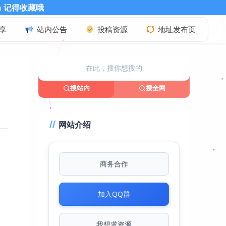
享
站内公告
投稿资源
地址发布页
搜站内
搜全网
网站介绍
商务合作
加入QQ群
、
我想求资源