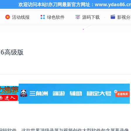
本站!亦刀网最新官方网址：www.ydao86.cn 记得收藏哦
活动线报
绿色软件
源码下载
影视分
6676高级版
幕录像视频编辑软件。这款世界顶级录屏与视频创作大型软件包含屏幕录像