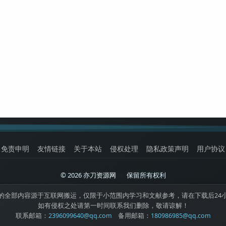
免责申明
友情链接
关于本站
侵权处理
隐私政策声明
用户协议
© 2026 亦刀资源网
|
保留所有权利
的全部内容源于互联网搬运，仅限于小范围内学习和文献参考，请在下载后24
如有侵权之处请第一时间联系我们删除，敬请谅解！
联系邮箱：
2396099640@qq.com
备用邮箱：
180986985@qq.com