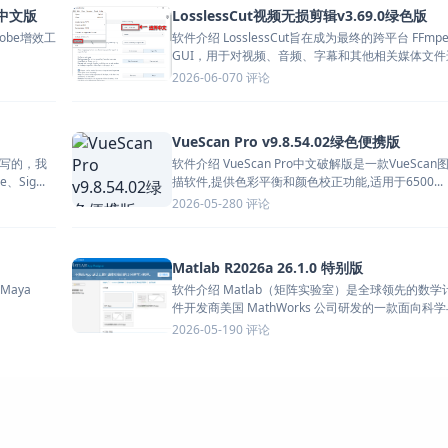
.0中文版
LosslessCut视频无损剪辑v3.69.0绿色版
dobe增效工
软件介绍 LosslessCut旨在成为最终的跨平台 FFmpe
GUI，用于对视频、音频、字幕和其他相关媒体文件进.
0 评论
2026-06-07
VueScan Pro v9.8.54.02绿色便携版
始写的，我
软件介绍 VueScan Pro中文破解版是一款VueScan
ig...
描软件,提供色彩平衡和颜色校正功能,适用于6500...
0 评论
2026-05-28
Matlab R2026a 26.1.0 特别版
Maya
软件介绍 Matlab（矩阵实验室）是全球领先的数学
件开发商美国 MathWorks 公司研发的一款面向科学与
0 评论
2026-05-19