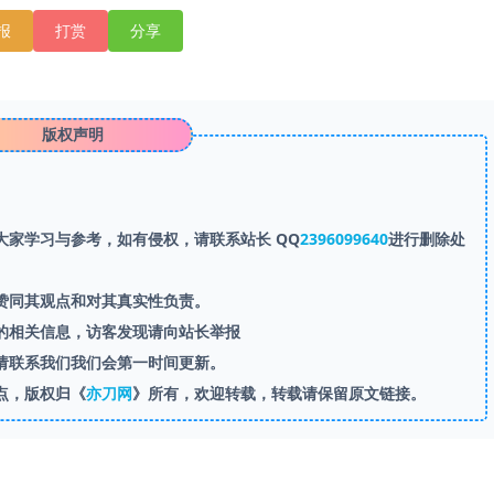
报
打赏
分享
版权声明
家学习与参考，如有侵权，请联系站长 QQ
2396099640
进行删除处
赞同其观点和对其真实性负责。
的相关信息，访客发现请向站长举报
请联系我们我们会第一时间更新。
点，版权归《
亦刀网
》所有，欢迎转载，转载请保留原文链接。