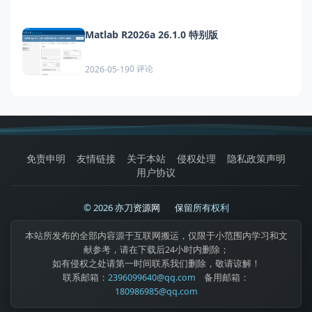
Matlab R2026a 26.1.0 特别版
0 评论
2026-05-19
免责申明
友情链接
关于本站
侵权处理
隐私政策声明
用户协议
© 2026 亦刀资源网
|
保留所有权利
本站所发布的全部内容源于互联网搬运，仅限于小范围内学习和文
献参考，请在下载后24小时内删除；
如有侵权之处请第一时间联系我们删除，敬请谅解！
联系邮箱：
2396099640@qq.com
备用邮箱：
180986985@qq.com