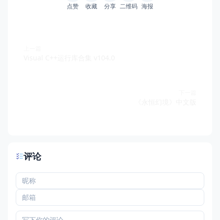
点赞
收藏
分享
二维码
海报
上一篇
Visual C++运行库合集 v104.0
下一篇
《永恒幻境》中文版
评论