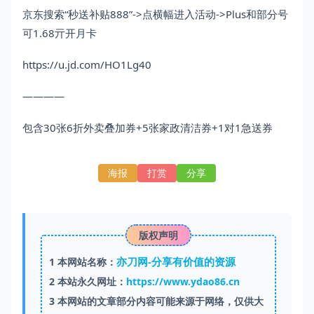
京东搜索“秒送补贴888”->点横幅进入活动->Plus和部分号
可1.68亓开月卡
https://u.jd.com/HO1Lg40
————
包含30张6折外卖叠加券+5张家政清洁券+1对1急送券
海报
打赏
分享
版权声明
亦刀网-分享有价值的资源
1
本网站名称：
2
本站永久网址：
https://www.ydao86.cn
3
本网站的文章部分内容可能来源于网络，仅供大