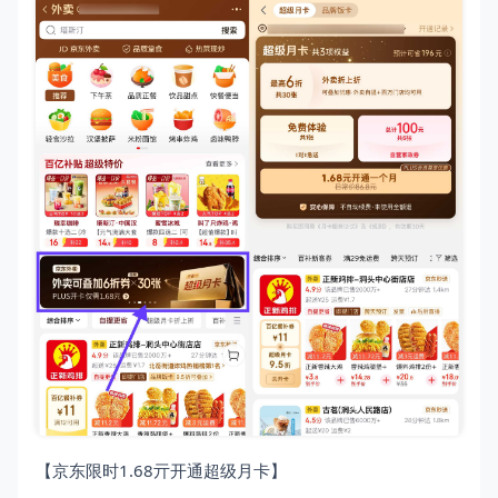
【京东限时1.68亓开通超级月卡】