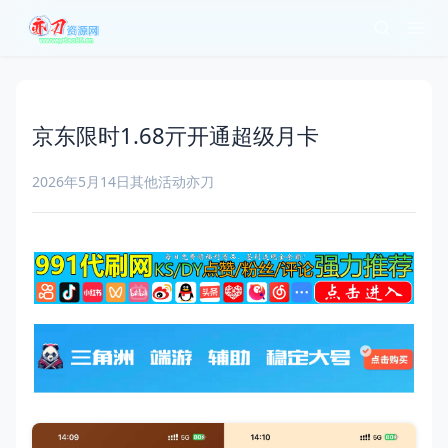
京东限时1.68亓开通超级月卡
2026年5月14日
其他活动
亦刀