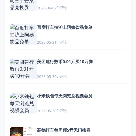
0 评论
2026-06-02
百度打车抽沪上阿姨饮品免单
0 评论
2026-05-31
美团建行数币0.01亓买10亓券
0 评论
2026-05-30
小米钱包每天浏览兑视频会员
0 评论
2026-05-30
高德打车每周领5亓无门槛券