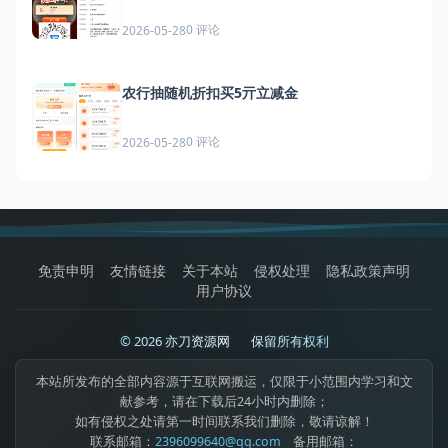
0 评论
2026-05-28
农行抽随机折扣买5亓立减金
0 评论
2026-05-28
免责申明
友情链接
关于本站
侵权处理
隐私政策声明
用户协议
© 2026 亦刀资源网
|
保留所有权利
本站所发布的全部内容源于互联网搬运，仅限于小范围内学习和文
献参考，请在下载后24小时内删除；
如有侵权之处请第一时间联系我们删除，敬请谅解！
联系邮箱：
2396099640@qq.com
备用邮箱：