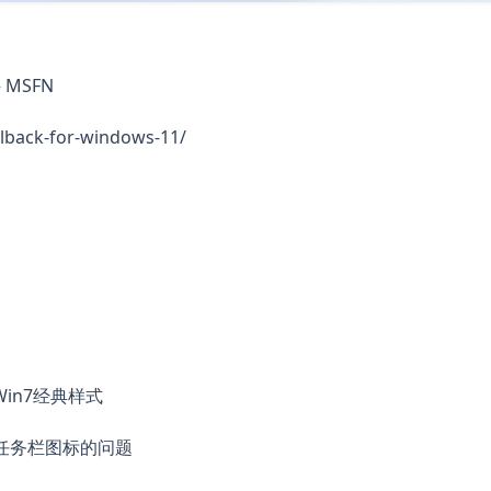
 – MSFN
llback-for-windows-11/
in7经典样式
确任务栏图标的问题