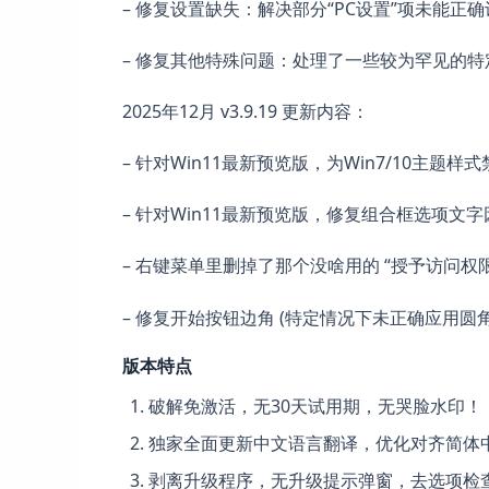
– 修复设置缺失：解决部分“PC设置”项未能正
– 修复其他特殊问题：处理了一些较为罕见的
2025年12月 v3.9.19 更新内容：
– 针对Win11最新预览版，为Win7/10主题
– 针对Win11最新预览版，修复组合框选项文
– 右键菜单里删掉了那个没啥用的 “授予访问权限(
– 修复开始按钮边角 (特定情况下未正确应用圆
版本特点
破解免激活，无30天试用期，无哭脸水印！
独家全面更新中文语言翻译，优化对齐简体
剥离升级程序，无升级提示弹窗，去选项检