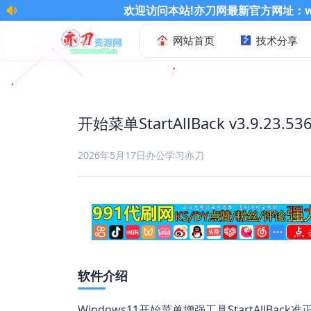
迎访问本站!亦刀网最新官方网址：www.ydao86.cn 记得收藏
网站首页
技术分享
开始菜单StartAllBack v3.9.23.
2026年5月17日
办公学习
亦刀
软件介绍
Windows11开始菜单增强工具StartAllBac