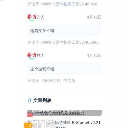
评论于
HWiNFO硬件检测工具v8.46.5960绿色版
亦刀
4月18日
这篇文章不错
评论于
HWiNFO硬件检测工具v8.46.5960绿色版
亦刀
4月17日
这个游戏不错
评论于
《永恒幻境》中文版
文章列表
小米钱包每天浏览兑视频会员
1
比特彗星 BitComet v2.21
2