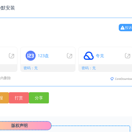
静默安装
投诉
123盘
夸克
密码：无
密码：无
时内删除
报
打赏
分享
版权声明