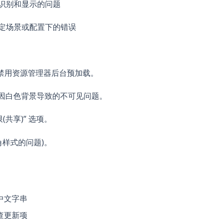
确识别和显示的问题
特定场景或配置下的错误
样式禁用资源管理器后台预加载。
字因白色背景导致的不可见问题。
共享)” 选项。
角样式的问题)。
中文字串
查更新项