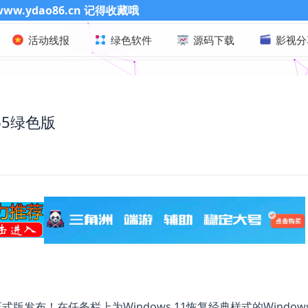
哦
活动线报
绿色软件
源码下载
影视分
5365绿色版
k准正式版发布！在任务栏上为Windows 11恢复经典样式的Window