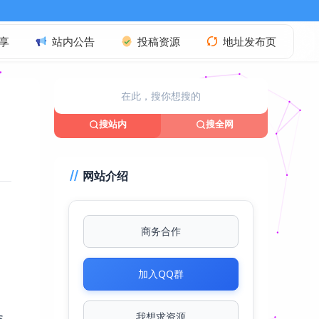
享
站内公告
投稿资源
地址发布页
搜站内
搜全网
网站介绍
商务合作
加入QQ群
s
我想求资源