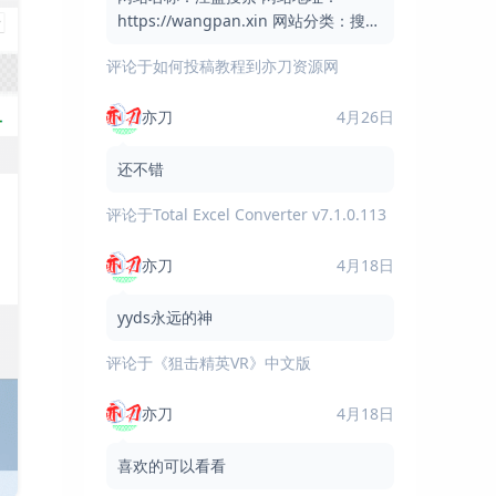
https://wangpan.xin 网站分类：搜索
引擎 / 网盘搜索 / 实用工具 网站简介：
评论于
如何投稿教程到亦刀资源网
汪盘搜索是一个免费的网盘资
亦刀
4月26日
还不错
评论于
Total Excel Converter v7.1.0.113
亦刀
4月18日
yyds永远的神
评论于
《狙击精英VR》中文版
亦刀
4月18日
喜欢的可以看看