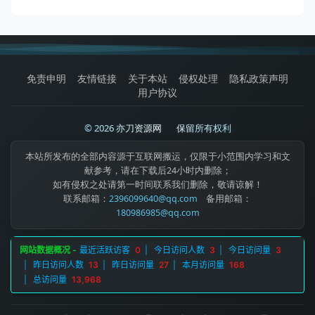
免责申明
友情链接
关于本站
侵权处理
隐私政策声明
用户协议
© 2026 亦刀资源网
|
保留所有权利
本站所发布的全部内容源于互联网搬运，仅限于小范围内学习和文
献参考，请在下载后24小时内删除；
如有侵权之处请第一时间联系我们删除，敬请谅解！
联系邮箱：
2396099640@qq.com
备用邮箱：
180986985@qq.com