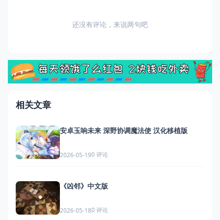
还没有评论，来说两句吧
相关文章
安卓玉响未来 深野协调魔法使 汉化移植版
0 评论
2026-05-19
《凶邻》中文版
0 评论
2026-05-18