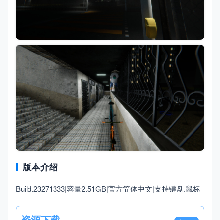
版本介绍
Build.23271333|容量2.51GB|官方简体中文|支持键盘.鼠标
资源下载