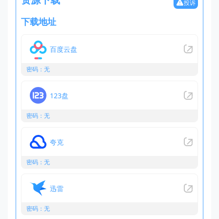
投诉
下载地址
百度云盘
密码：无
123盘
密码：无
夸克
密码：无
迅雷
密码：无