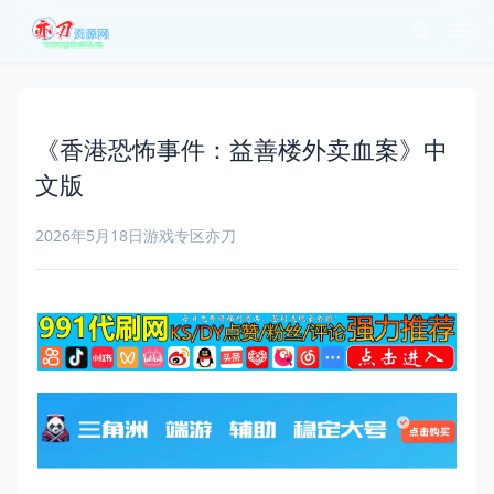
《香港恐怖事件：益善楼外卖血案》中
文版
2026年5月18日
游戏专区
亦刀