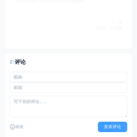
Tenorshare 4DDiG v10.9.0.8高级版
下一篇
《凶邻》中文版
评论
发表评论
表情