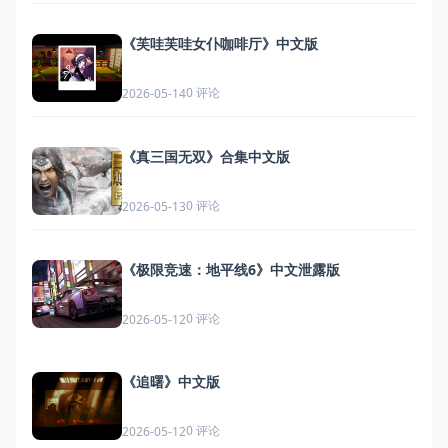
《芙哇芙哇女仆咖啡厅》中文版
0 评论
2026-05-14
《真三国无双》合集中文版
0 评论
2026-05-13
《极限竞速：地平线6》中文泄露版
0 评论
2026-05-12
《追曙》中文版
0 评论
2026-05-12