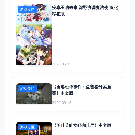
安卓玉响未来 深野协调魔法使 汉化
游戏专区
移植版
2026-05-19
《香港恐怖事件：益善楼外卖血
游戏专区
案》中文版
2026-05-18
《芙哇芙哇女仆咖啡厅》中文版
游戏专区