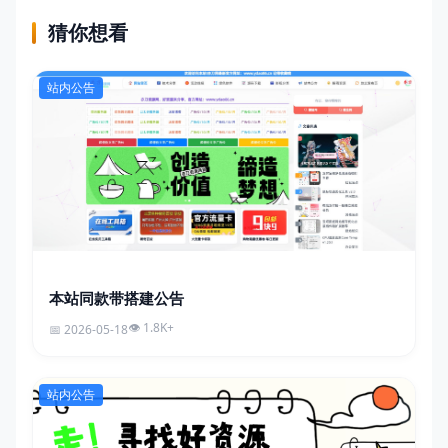
猜你想看
站内公告
本站同款带搭建公告
1.8K+
2026-05-18
站内公告