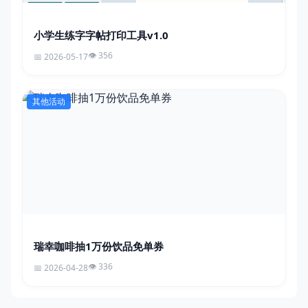
小学生练字字帖打印工具v1.0
356
2026-05-17
其他活动
瑞幸咖啡抽1万份饮品免单券
336
2026-04-28