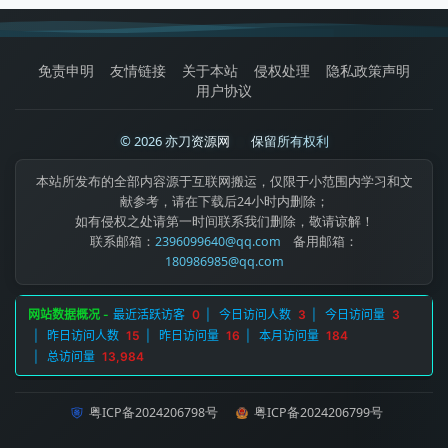
免责申明
友情链接
关于本站
侵权处理
隐私政策声明
用户协议
© 2026 亦刀资源网
|
保留所有权利
本站所发布的全部内容源于互联网搬运，仅限于小范围内学习和文
献参考，请在下载后24小时内删除；
如有侵权之处请第一时间联系我们删除，敬请谅解！
联系邮箱：
2396099640@qq.com
备用邮箱：
180986985@qq.com
粤ICP备2024206798号
粤ICP备2024206799号