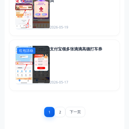
员
2026-05-19
支付宝领多张滴滴高德打车券
红包活动
2026-05-17
下一页
1
2