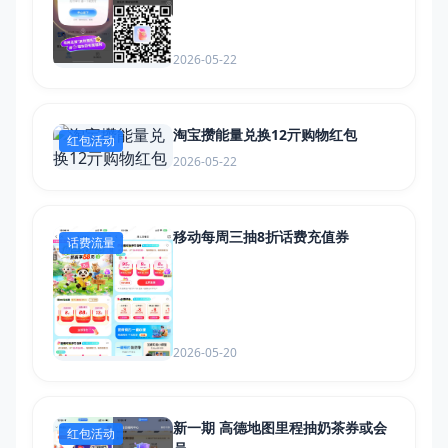
2026-05-22
淘宝攒能量兑换12亓购物红包
红包活动
2026-05-22
移动每周三抽8折话费充值券
话费流量
2026-05-20
新一期 高德地图里程抽奶茶券或会
红包活动