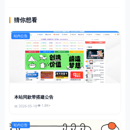
猜你想看
站内公告
本站同款带搭建公告
1.8K+
2026-05-18
站内公告